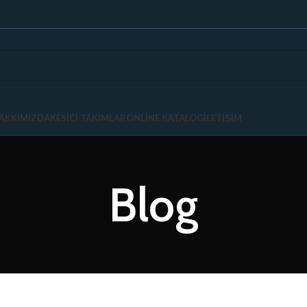
AKKIMIZDA
KESICI TAKIMLAR
ONLINE KATALOG
İLETIŞIM
Blog