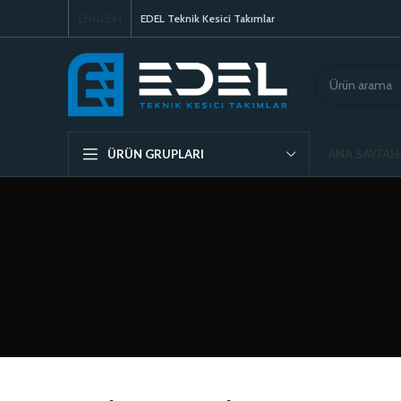
ENGLISH
EDEL Teknik Kesici Takımlar
ANA SAYFA
H
ÜRÜN GRUPLARI