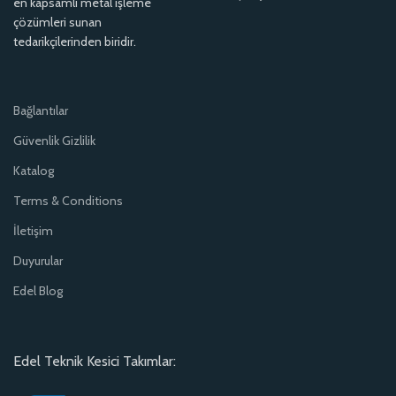
en kapsamlı metal işleme
çözümleri sunan
tedarikçilerinden biridir.
Bağlantılar
Güvenlik Gizlilik
Katalog
Terms & Conditions
İletişim
Duyurular
Edel Blog
Edel Teknik Kesici Takımlar: