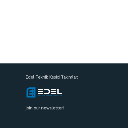
Edel Teknik Kesici Takımlar:
Join our newsletter!