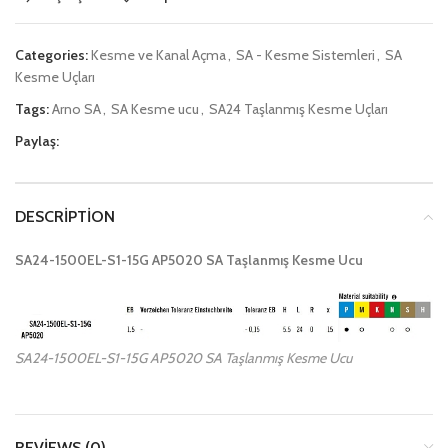
Categories:
Kesme ve Kanal Açma
,
SA - Kesme Sistemleri
,
SA
Kesme Uçları
Tags:
Arno SA
,
SA Kesme ucu
,
SA24 Taşlanmış Kesme Uçları
Paylaş:
DESCRIPTION
SA24-1500EL-S1-15G AP5020 SA Taşlanmış Kesme Ucu
SA24-1500EL-S1-15G AP5020 SA Taşlanmış Kesme Ucu
REVIEWS (0)