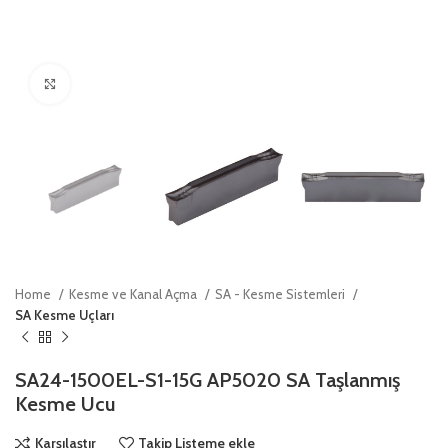
Click to enlarge
Home
Kesme ve Kanal Açma
SA - Kesme Sistemleri
SA Kesme Uçları
SA24-1500EL-S1-15G AP5020 SA Taşlanmış
Kesme Ucu
Karşılaştır
Takip Listeme ekle