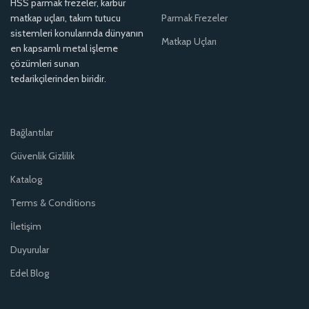
HSS parmak frezeler, karbür
matkap uçları, takım tutucu
Parmak Frezeler
sistemleri konularında dünyanın
Matkap Uçları
en kapsamlı metal işleme
çözümleri sunan
tedarikçilerinden biridir.
Bağlantılar
Güvenlik Gizlilik
Katalog
Terms & Conditions
İletişim
Duyurular
Edel Blog