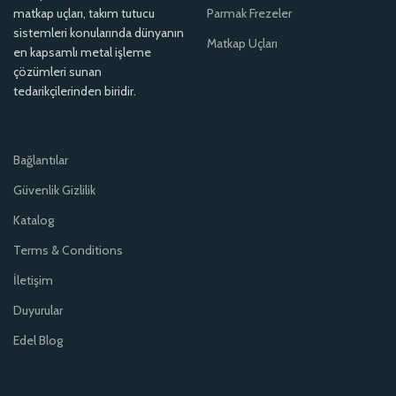
matkap uçları, takım tutucu
Parmak Frezeler
sistemleri konularında dünyanın
Matkap Uçları
en kapsamlı metal işleme
çözümleri sunan
tedarikçilerinden biridir.
Bağlantılar
Güvenlik Gizlilik
Katalog
Terms & Conditions
İletişim
Duyurular
Edel Blog