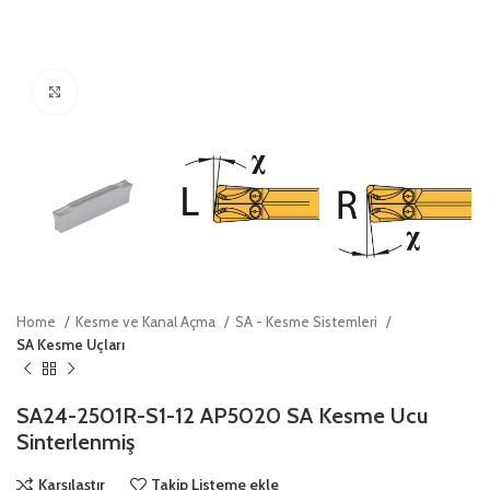
Click to enlarge
Home
Kesme ve Kanal Açma
SA - Kesme Sistemleri
SA Kesme Uçları
SA24-2501R-S1-12 AP5020 SA Kesme Ucu
Sinterlenmiş
Karşılaştır
Takip Listeme ekle