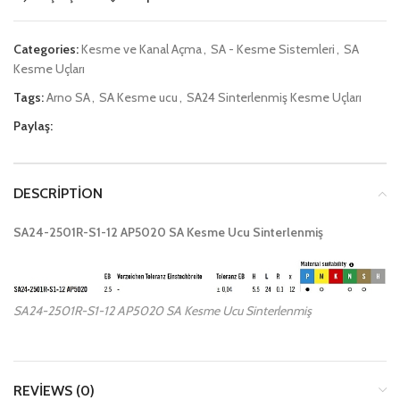
Categories:
Kesme ve Kanal Açma
,
SA - Kesme Sistemleri
,
SA
Kesme Uçları
Tags:
Arno SA
,
SA Kesme ucu
,
SA24 Sinterlenmiş Kesme Uçları
Paylaş:
DESCRIPTION
SA24-2501R-S1-12 AP5020 SA Kesme Ucu Sinterlenmiş
SA24-2501R-S1-12 AP5020 SA Kesme Ucu Sinterlenmiş
REVIEWS (0)