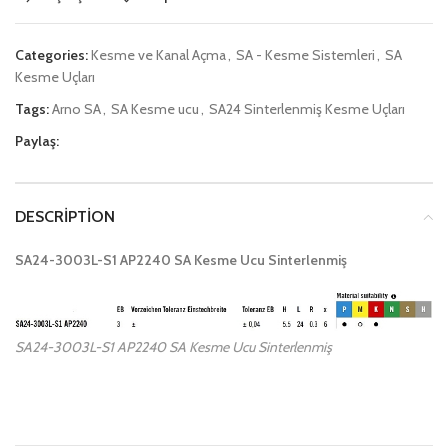
Categories:
Kesme ve Kanal Açma
,
SA - Kesme Sistemleri
,
SA
Kesme Uçları
Tags:
Arno SA
,
SA Kesme ucu
,
SA24 Sinterlenmiş Kesme Uçları
Paylaş:
DESCRIPTION
SA24-3003L-S1 AP2240 SA Kesme Ucu Sinterlenmiş
SA24-3003L-S1 AP2240 SA Kesme Ucu Sinterlenmiş