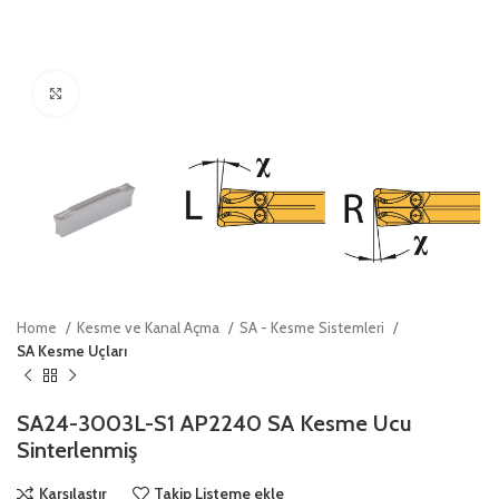
Click to enlarge
Home
Kesme ve Kanal Açma
SA - Kesme Sistemleri
SA Kesme Uçları
SA24-3003L-S1 AP2240 SA Kesme Ucu
Sinterlenmiş
Karşılaştır
Takip Listeme ekle