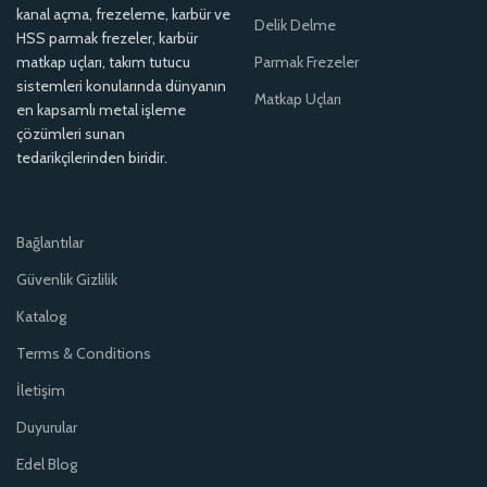
kanal açma, frezeleme, karbür ve
Delik Delme
HSS parmak frezeler, karbür
matkap uçları, takım tutucu
Parmak Frezeler
sistemleri konularında dünyanın
Matkap Uçları
en kapsamlı metal işleme
çözümleri sunan
tedarikçilerinden biridir.
Bağlantılar
Güvenlik Gizlilik
Katalog
Terms & Conditions
İletişim
Duyurular
Edel Blog