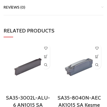
REVIEWS (0)
RELATED PRODUCTS
SA35-3002L-ALU-
SA35-8040N-AEC
6 AN1015 SA
AK1015 SA Kesme