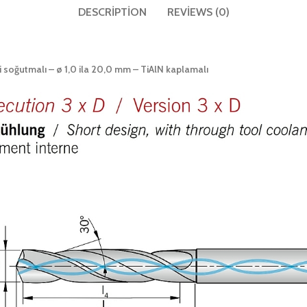
DESCRIPTION
REVIEWS (0)
i soğutmalı – ø 1,0 ila 20,0 mm – TiAlN kaplamalı