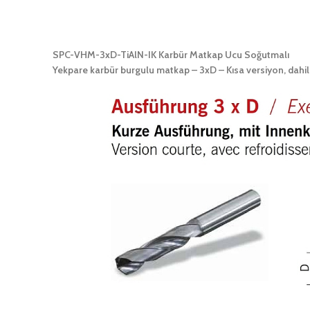
SPC-VHM-3xD-TiAlN-IK Karbür Matkap Ucu Soğutmalı
Yekpare karbür burgulu matkap – 3xD – Kısa versiyon, dahil