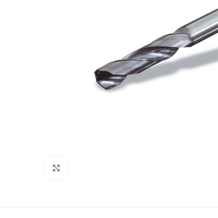
Click to enlarge