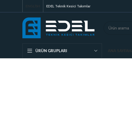
ENGLISH
EDEL Teknik Kesici Takımlar
ANA SAYFA
H
ÜRÜN GRUPLARI