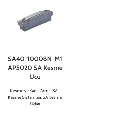
SA40-10008N-M1
AP5020 SA Kesme
Ucu
Kesme ve Kanal Açma
,
SA -
Kesme Sistemleri
,
SA Kesme
Uçları