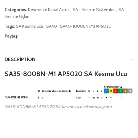
Categories:
Kesme ve Kanal Açma
,
SA - Kesme Sistemleri
,
SA
Kesme Uçları
Tags:
SA Kesme ucu
,
SA40
,
SA40-10008N-M1 AP5020
Paylaş:
DESCRIPTION
SA35-8008N-M1 AP5020 SA Kesme Ucu
SA35-8008N-M1 AP5020 SA Kesme Ucu teknik diyagram