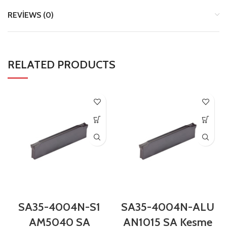
REVIEWS (0)
RELATED PRODUCTS
SA35-4004N-S1
SA35-4004N-ALU
AM5040 SA
AN1015 SA Kesme