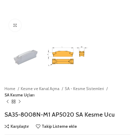
Click to enlarge
Home
Kesme ve Kanal Açma
SA - Kesme Sistemleri
SA Kesme Uçları
SA35-8008N-M1 AP5020 SA Kesme Ucu
Karşılaştır
Takip Listeme ekle