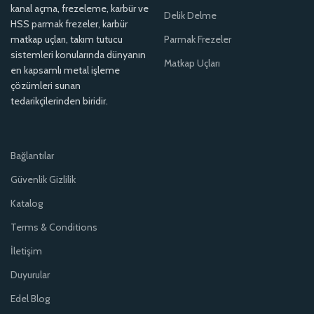
kanal açma, frezeleme, karbür ve
Delik Delme
HSS parmak frezeler, karbür
matkap uçları, takım tutucu
Parmak Frezeler
sistemleri konularında dünyanın
Matkap Uçları
en kapsamlı metal işleme
çözümleri sunan
tedarikçilerinden biridir.
Bağlantılar
Güvenlik Gizlilik
Katalog
Terms & Conditions
İletişim
Duyurular
Edel Blog