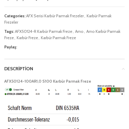
Categories:
AFX Serisi Karbür Parmak Frezeler
,
Karbür Parmak
Frezeler
Tags:
AFX50124-R Karbür Parmak Freze
,
Arno
,
Arno Karbür Parmak
Freze
,
Karbür Freze
,
Karbür Parmak Freze
Paylaş:
DESCRIPTION
AFX50124-100AR1,0 S100 Karbür Parmak Freze