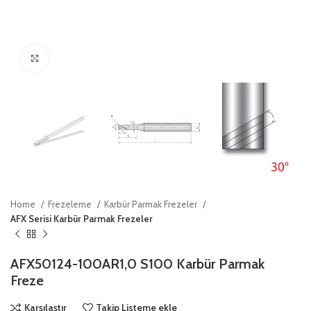
Click to enlarge
Home
Frezeleme
Karbür Parmak Frezeler
AFX Serisi Karbür Parmak Frezeler
AFX50124-100AR1,0 S100 Karbür Parmak
Freze
Karşılaştır
Takip Listeme ekle