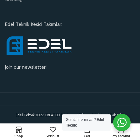
Edel Teknik Kesici Takımlar:
Join our newsletter!
Edel Teknik
2022 CREATED BY
Kavinet Bilişim
. Edel Kesici Takımlar.
Sorularınız mı var?
Edel
Teknik
0
Shop
Wishlist
Cart
My account