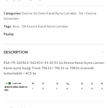
Categories:
Kesme Ve Derin Kanal Açma Lamaları
,
SA - Kesme
Sistemleri
Tags:
Arno
,
SA Kesme Kanal Açma Lamaları
Paylaş:
DESCRIPTION
KSA-TR-2608LX-SA2403-44-ACS2 Sa Kesme Kanal Açma Laması
Kanal açma bıçağı Traub TNL26 / TNL32 ve TNK36 üzerinde
kullanılabilir – ACS ile