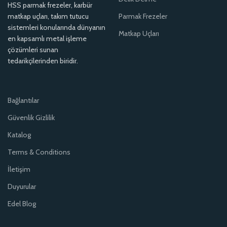
HSS parmak frezeler, karbür
matkap uçları, takım tutucu
Parmak Frezeler
sistemleri konularında dünyanın
Matkap Uçları
en kapsamlı metal işleme
çözümleri sunan
tedarikçilerinden biridir.
Bağlantılar
Güvenlik Gizlilik
Katalog
Terms & Conditions
İletişim
Duyurular
Edel Blog