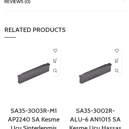
REVIEWS (0)
RELATED PRODUCTS
SA35-3003R-M1
SA35-3002R-
AP2240 SA Kesme
ALU-6 AN1015 SA
Ucu Sinterlenmiş
Kesme Ucu Hassas