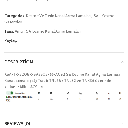
Categories:
Kesme Ve Derin Kanal Açma Lamaları
,
SA - Kesme
Sistemleri
Tags:
Arno
,
SA Kesme Kanal Açma Lamaları
Paylaş:
DESCRIPTION
KSA-TR-3208R-SA3503-65-ACS2 Sa Kesme Kanal Açma Laması
Kanal açma bıçağı Traub TNL26 / TNL32 ve TNK36 üzerinde
kullanılabilir – ACS ile
REVIEWS (0)