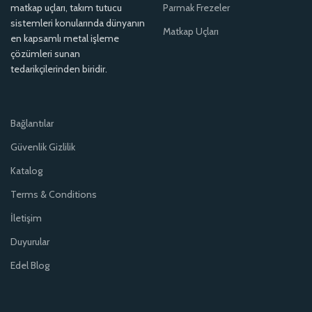
matkap uçları, takım tutucu
Parmak Frezeler
sistemleri konularında dünyanın
Matkap Uçları
en kapsamlı metal işleme
çözümleri sunan
tedarikçilerinden biridir.
Bağlantılar
Güvenlik Gizlilik
Katalog
Terms & Conditions
İletişim
Duyurular
Edel Blog