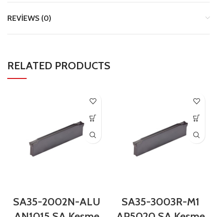
REVIEWS (0)
RELATED PRODUCTS
SA35-2002N-ALU
SA35-3003R-M1
AN1015 SA Kesme
AP5020 SA Kesme