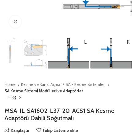
Click to enlarge
Home
Kesme ve Kanal Açma
SA - Kesme Sistemleri
SA Kesme Sistemi Modülleri ve Adaptörler
MSA-IL-SA1602-L37-20-ACS1 SA Kesme
Adaptörü Dahili Soğutmalı
Karşılaştır
Takip Listeme ekle