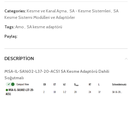
Categories:
Kesme ve Kanal Açma
,
SA - Kesme Sistemleri
,
SA
Kesme Sistemi Modülleri ve Adaptörler
Tags:
Arno
,
SA kesme adaptörü
Paylaş:
DESCRIPTION
MSA-IL-SA1602-L37-20-ACS1 SA Kesme Adaptörü Dahili
Soğutmalı