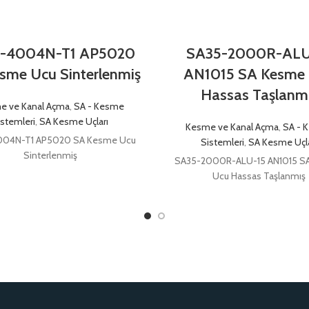
-4004N-T1 AP5020
SA35-2000R-ALU
sme Ucu Sinterlenmiş
AN1015 SA Kesme
Hassas Taşlanm
e ve Kanal Açma
,
SA - Kesme
istemleri
,
SA Kesme Uçları
Kesme ve Kanal Açma
,
SA - 
004N-T1 AP5020 SA Kesme Ucu
Sistemleri
,
SA Kesme Uçla
Sinterlenmiş
SA35-2000R-ALU-15 AN1015 S
Ucu Hassas Taşlanmış