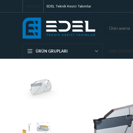
ENGLISH
EDEL Teknik Kesici Takımlar
ANA SAYFA
H
ÜRÜN GRUPLARI