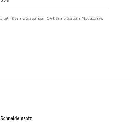
 ekle
a
,
SA - Kesme Sistemleri
,
SA Kesme Sistemi Modülleri ve