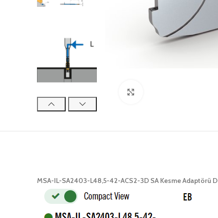
Click to enlarge
MSA-IL-SA2403-L48,5-42-ACS2-3D SA Kesme Adaptörü Dah