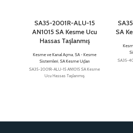
SA35-2001R-ALU-15
SA35
AN1015 SA Kesme Ucu
SA Ke
Hassas Taşlanmış
Kesm
S
Kesme ve Kanal Açma
,
SA - Kesme
SA35-4
Sistemleri
,
SA Kesme Uçları
SA35-2001R-ALU-15 AN1015 SA Kesme
Ucu Hassas Taşlanmış