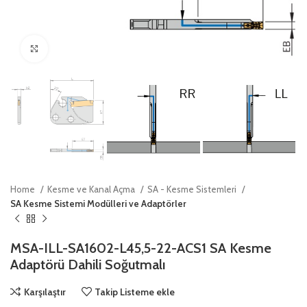
Click to enlarge
Home
Kesme ve Kanal Açma
SA - Kesme Sistemleri
SA Kesme Sistemi Modülleri ve Adaptörler
MSA-ILL-SA1602-L45,5-22-ACS1 SA Kesme
Adaptörü Dahili Soğutmalı
Karşılaştır
Takip Listeme ekle