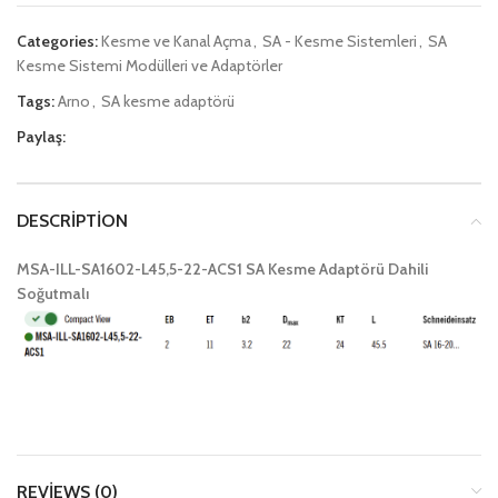
Categories:
Kesme ve Kanal Açma
,
SA - Kesme Sistemleri
,
SA
Kesme Sistemi Modülleri ve Adaptörler
Tags:
Arno
,
SA kesme adaptörü
Paylaş:
DESCRIPTION
MSA-ILL-SA1602-L45,5-22-ACS1 SA Kesme Adaptörü Dahili
Soğutmalı
REVIEWS (0)