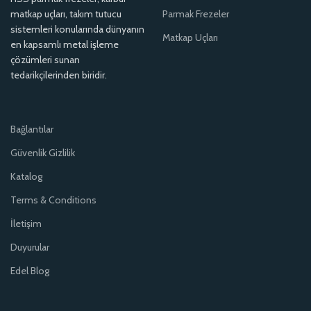
matkap uçları, takım tutucu
Parmak Frezeler
sistemleri konularında dünyanın
Matkap Uçları
en kapsamlı metal işleme
çözümleri sunan
tedarikçilerinden biridir.
Bağlantılar
Güvenlik Gizlilik
Katalog
Terms & Conditions
İletişim
Duyurular
Edel Blog