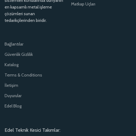
sistemleri konularında dünyanın
Matkap Uçları
en kapsamlı metal işleme
çözümleri sunan
tedarikçilerinden biridir.
Bağlantılar
Güvenlik Gizlilik
Katalog
Terms & Conditions
İletişim
Duyurular
Edel Blog
Edel Teknik Kesici Takımlar: