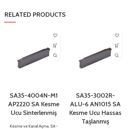
RELATED PRODUCTS
SA35-4004N-M1
SA35-3002R-
AP2220 SA Kesme
ALU-6 AN1015 SA
Ucu Sinterlenmiş
Kesme Ucu Hassas
Taşlanmış
Kesme ve Kanal Açma
,
SA -