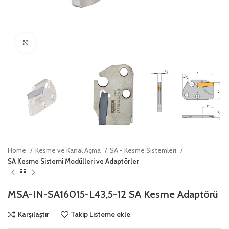
Click to enlarge
Home
Kesme ve Kanal Açma
SA - Kesme Sistemleri
SA Kesme Sistemi Modülleri ve Adaptörler
MSA-IN-SA16015-L43,5-12 SA Kesme Adaptörü
Karşılaştır
Takip Listeme ekle