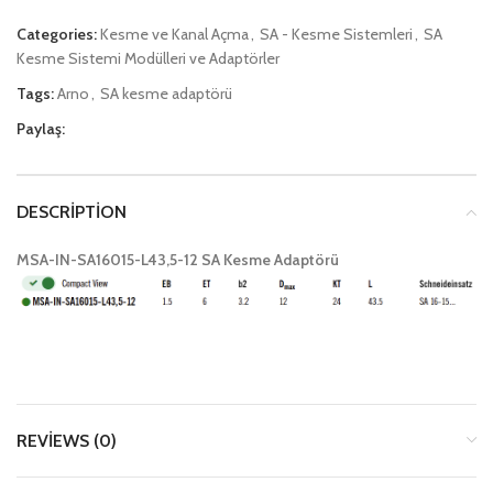
Categories:
Kesme ve Kanal Açma
,
SA - Kesme Sistemleri
,
SA
Kesme Sistemi Modülleri ve Adaptörler
Tags:
Arno
,
SA kesme adaptörü
Paylaş:
DESCRIPTION
MSA-IN-SA16015-L43,5-12 SA Kesme Adaptörü
REVIEWS (0)