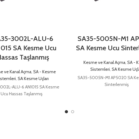
35-3002L-ALU-6
SA35-5005N-M1 A
015 SA Kesme Ucu
SA Kesme Ucu Sinter
assas Taşlanmış
Kesme ve Kanal Açma
,
SA - 
Sistemleri
,
SA Kesme Uçla
e ve Kanal Açma
,
SA - Kesme
SA35-5005N-M1 AP5020 SA K
istemleri
,
SA Kesme Uçları
Sinterlenmiş
002L-ALU-6 AN1015 SA Kesme
Ucu Hassas Taşlanmış