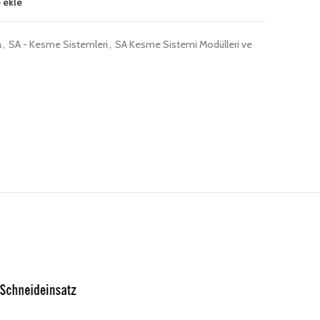
 ekle
a
,
SA - Kesme Sistemleri
,
SA Kesme Sistemi Modülleri ve