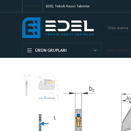
ENGLISH
EDEL Teknik Kesici Takımlar
ANA SAYFA
H
ÜRÜN GRUPLARI