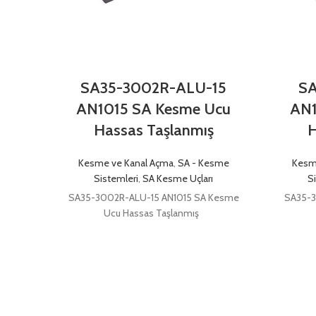
SA35-3002R-ALU-15
SA
AN1015 SA Kesme Ucu
AN1
Hassas Taşlanmış
H
Kesme ve Kanal Açma
,
SA - Kesme
Kesm
Sistemleri
,
SA Kesme Uçları
S
SA35-3002R-ALU-15 AN1015 SA Kesme
SA35-3
Ucu Hassas Taşlanmış