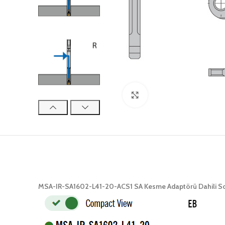
Click to enlarge
MSA-IR-SA1602-L41-20-ACS1 SA Kesme Adaptörü Dahili S