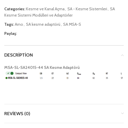
Categories:
Kesme ve Kanal Açma
,
SA - Kesme Sistemleri
,
SA
Kesme Sistemi Modülleri ve Adaptörler
Tags:
Arno
,
SA kesme adaptörü
,
SA MSA-S
Paylaş:
DESCRIPTION
MSA-SL-SA24015-44 SA Kesme Adaptörü
REVIEWS (0)