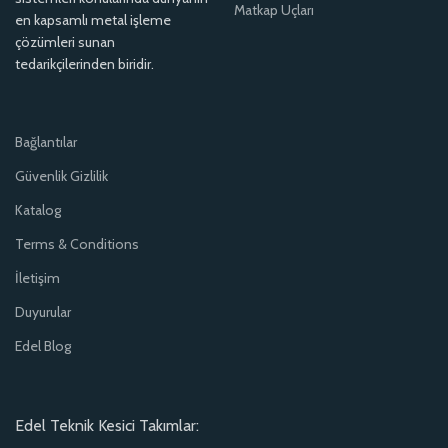
Matkap Uçları
en kapsamlı metal işleme
çözümleri sunan
tedarikçilerinden biridir.
Bağlantılar
Güvenlik Gizlilik
Katalog
Terms & Conditions
İletişim
Duyurular
Edel Blog
Edel Teknik Kesici Takımlar: