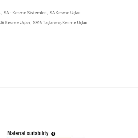
a
,
SA - Kesme Sistemleri
,
SA Kesme Uçları
16 Kesme Uçları
,
SA16 Taşlanmış Kesme Uçları