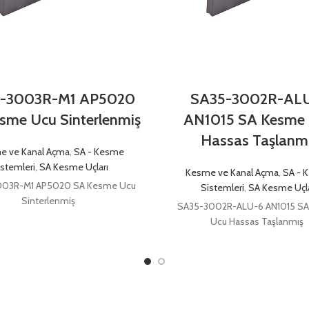
-3003R-M1 AP5020
SA35-3002R-AL
sme Ucu Sinterlenmiş
AN1015 SA Kesme
Hassas Taşlanm
e ve Kanal Açma
,
SA - Kesme
istemleri
,
SA Kesme Uçları
Kesme ve Kanal Açma
,
SA - 
003R-M1 AP5020 SA Kesme Ucu
Sistemleri
,
SA Kesme Uçla
Sinterlenmiş
SA35-3002R-ALU-6 AN1015 S
Ucu Hassas Taşlanmış