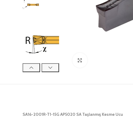
Click to enlarge
SA16-2001R-T1-15G AP5020 SA Taşlanmış Kesme Ucu