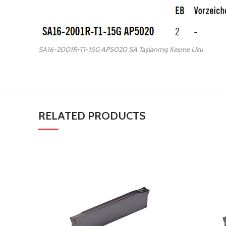
SA16-2001R-T1-15G AP5020 SA Taşlanmış Kesme Ucu
RELATED PRODUCTS