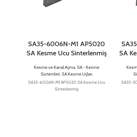
SA35-6006N-M1 AP5020
SA35
SA Kesme Ucu Sinterlenmiş
SA Ke
Kesme ve Kanal Açma
,
SA - Kesme
Kesm
Sistemleri
,
SA Kesme Uçları
S
SA35-6006N-M1 AP5020 SA Kesme Ucu
SA35-3
Sinterlenmiş