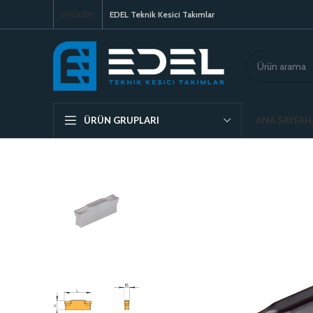
ENGLISH
EDEL Teknik Kesici Takımlar
ANA SAYFA
H
ÜRÜN GRUPLARI