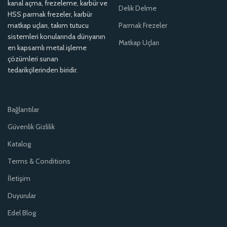
kanal açma, frezeleme, karbür ve
Delik Delme
HSS parmak frezeler, karbür
matkap uçları, takım tutucu
Parmak Frezeler
sistemleri konularında dünyanın
Matkap Uçları
en kapsamlı metal işleme
çözümleri sunan
tedarikçilerinden biridir.
Bağlantılar
Güvenlik Gizlilik
Katalog
Terms & Conditions
İletişim
Duyurular
Edel Blog