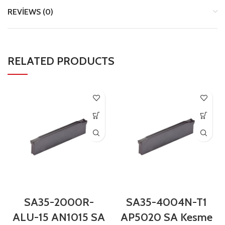
REVIEWS (0)
RELATED PRODUCTS
SA35-2000R-
SA35-4004N-T1
ALU-15 AN1015 SA
AP5020 SA Kesme