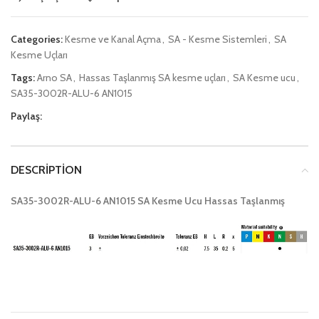
Categories:
Kesme ve Kanal Açma
,
SA - Kesme Sistemleri
,
SA
Kesme Uçları
Tags:
Arno SA
,
Hassas Taşlanmış SA kesme uçları
,
SA Kesme ucu
,
SA35-3002R-ALU-6 AN1015
Paylaş:
DESCRIPTION
SA35-3002R-ALU-6 AN1015 SA Kesme Ucu Hassas Taşlanmış