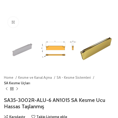
Click to enlarge
Home
Kesme ve Kanal Açma
SA - Kesme Sistemleri
SA Kesme Uçları
SA35-3002R-ALU-6 AN1015 SA Kesme Ucu
Hassas Taşlanmış
Karşılaştır
Takip Listeme ekle