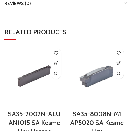
REVIEWS (0)
RELATED PRODUCTS
SA35-2002N-ALU
SA35-8008N-M1
AN1015 SA Kesme
AP5020 SA Kesme