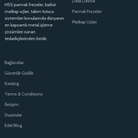
Delik Delme
HSS parmak frezeler, karbür
matkap uçları, takım tutucu
Parmak Frezeler
sistemleri konularında dünyanın
Matkap Uçları
en kapsamlı metal işleme
çözümleri sunan
tedarikçilerinden biridir.
Bağlantılar
Güvenlik Gizlilik
Katalog
Terms & Conditions
İletişim
Duyurular
Edel Blog