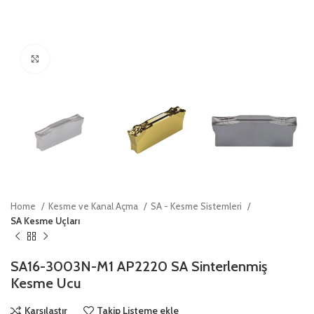
Click to enlarge
Home
Kesme ve Kanal Açma
SA - Kesme Sistemleri
SA Kesme Uçları
SA16-3003N-M1 AP2220 SA Sinterlenmiş
Kesme Ucu
Karşılaştır
Takip Listeme ekle