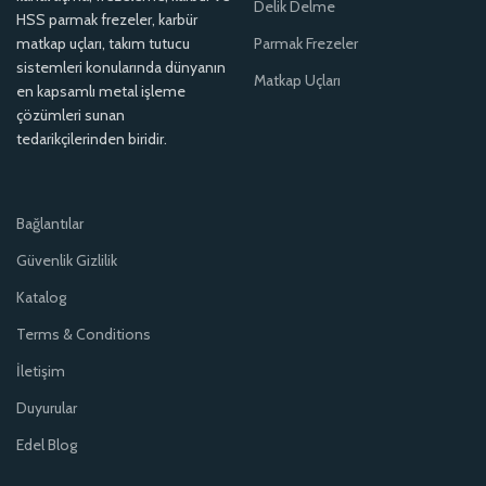
Delik Delme
HSS parmak frezeler, karbür
matkap uçları, takım tutucu
Parmak Frezeler
sistemleri konularında dünyanın
Matkap Uçları
en kapsamlı metal işleme
çözümleri sunan
tedarikçilerinden biridir.
Bağlantılar
Güvenlik Gizlilik
Katalog
Terms & Conditions
İletişim
Duyurular
Edel Blog