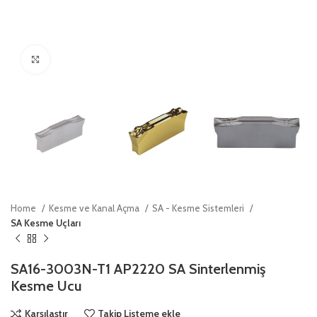
Click to enlarge
Home
Kesme ve Kanal Açma
SA - Kesme Sistemleri
SA Kesme Uçları
SA16-3003N-T1 AP2220 SA Sinterlenmiş
Kesme Ucu
Karşılaştır
Takip Listeme ekle