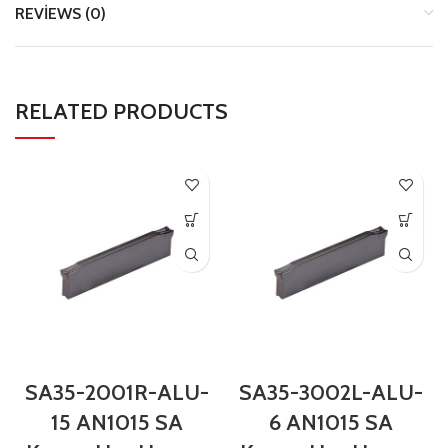
REVIEWS (0)
RELATED PRODUCTS
SA35-2001R-ALU-
SA35-3002L-ALU-
15 AN1015 SA
6 AN1015 SA