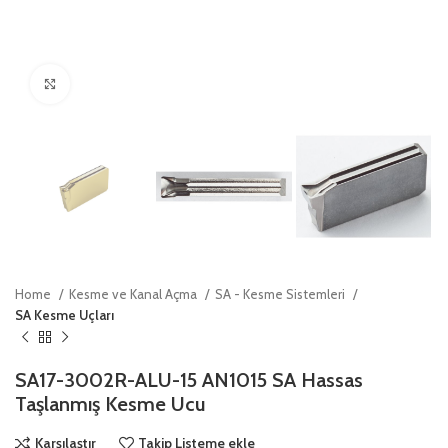
Click to enlarge
Home
Kesme ve Kanal Açma
SA - Kesme Sistemleri
SA Kesme Uçları
SA17-3002R-ALU-15 AN1015 SA Hassas
Taşlanmış Kesme Ucu
Karşılaştır
Takip Listeme ekle