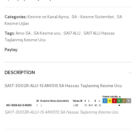
Categories:
Kesme ve Kanal Açma
,
SA - Kesme Sistemleri
,
SA
Kesme Uçları
Tags:
Arno SA
,
SA Kesme ucu
,
SA17 ALU
,
SA17 ALU Hassas
Taşlanmış Kesme Ucu
Paylaş:
DESCRIPTION
SA17-3002R-ALU-15 AN1015 SA Hassas Taşlanmış Kesme Ucu
SA17-3002R-ALU-15 AN1015 SA Hassas Taşlanmış Kesme Ucu