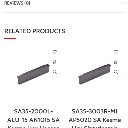
REVIEWS (0)
RELATED PRODUCTS
SA35-2000L-
SA35-3003R-M1
ALU-15 AN1015 SA
AP5020 SA Kesme