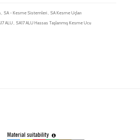
a
,
SA - Kesme Sistemleri
,
SA Kesme Uçları
17 ALU
,
SA17 ALU Hassas Taşlanmış Kesme Ucu