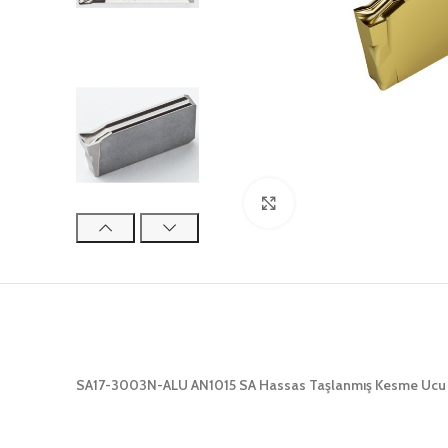
Click to enlarge
SA17-3003N-ALU AN1015 SA Hassas Taşlanmış Kesme Ucu