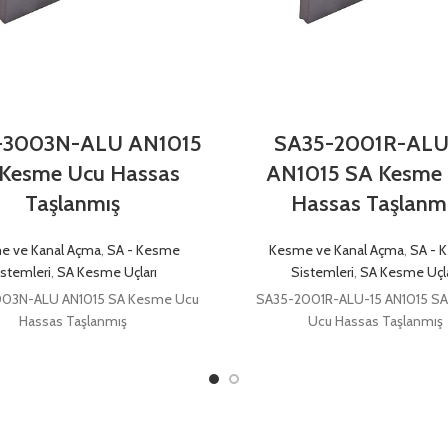
-3003N-ALU AN1015
SA35-2001R-ALU
Kesme Ucu Hassas
AN1015 SA Kesme
Taşlanmış
Hassas Taşlanm
e ve Kanal Açma
,
SA - Kesme
Kesme ve Kanal Açma
,
SA - 
istemleri
,
SA Kesme Uçları
Sistemleri
,
SA Kesme Uçla
03N-ALU AN1015 SA Kesme Ucu
SA35-2001R-ALU-15 AN1015 S
Hassas Taşlanmış
Ucu Hassas Taşlanmış