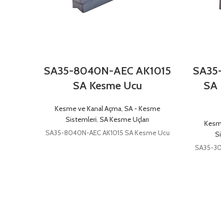
SA35-8040N-AEC AK1015
SA35
SA Kesme Ucu
SA 
Kesme ve Kanal Açma
,
SA - Kesme
Sistemleri
,
SA Kesme Uçları
Kesm
SA35-8040N-AEC AK1015 SA Kesme Ucu
S
SA35-30