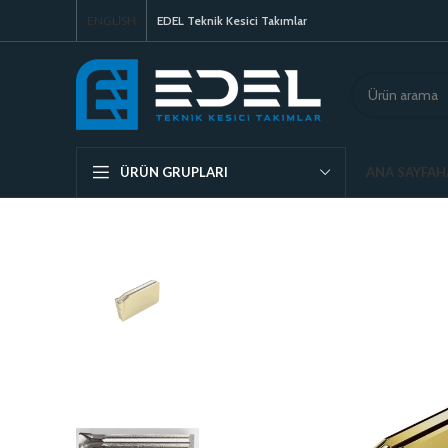
ENGLISH
EDEL Teknik Kesici Takımlar
ANA SAYFA
H
ÜRÜN GRUPLARI