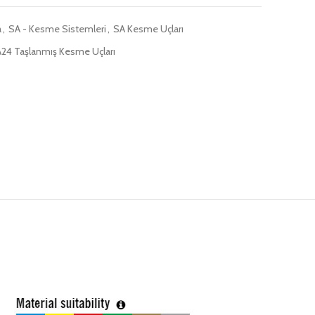
a
,
SA - Kesme Sistemleri
,
SA Kesme Uçları
24 Taşlanmış Kesme Uçları