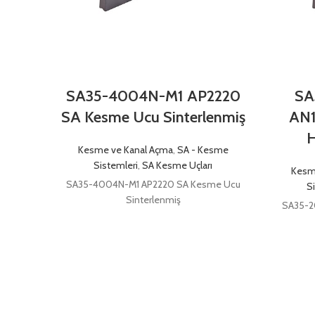
SA35-4004N-M1 AP2220
SA
SA Kesme Ucu Sinterlenmiş
AN1
H
Kesme ve Kanal Açma
,
SA - Kesme
Sistemleri
,
SA Kesme Uçları
Kesm
SA35-4004N-M1 AP2220 SA Kesme Ucu
S
Sinterlenmiş
SA35-2