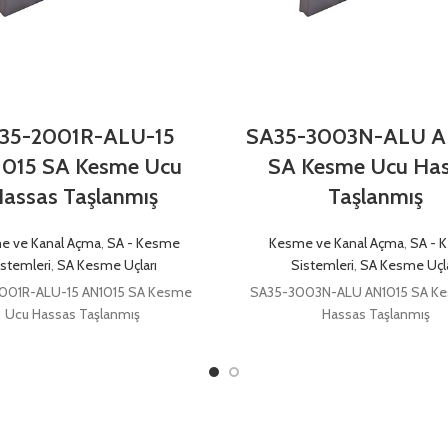
35-2001R-ALU-15
SA35-3003N-ALU A
015 SA Kesme Ucu
SA Kesme Ucu Ha
assas Taşlanmış
Taşlanmış
e ve Kanal Açma
,
SA - Kesme
Kesme ve Kanal Açma
,
SA - 
istemleri
,
SA Kesme Uçları
Sistemleri
,
SA Kesme Uçla
001R-ALU-15 AN1015 SA Kesme
SA35-3003N-ALU AN1015 SA K
Ucu Hassas Taşlanmış
Hassas Taşlanmış