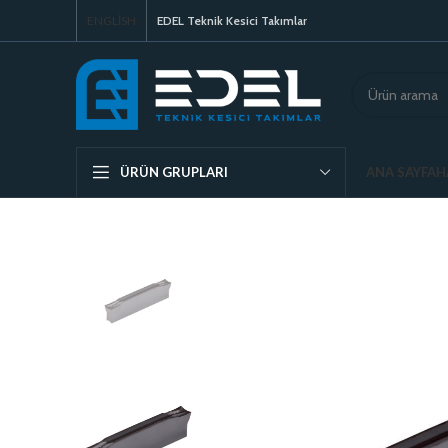
ENGLISH
EDEL Teknik Kesici Takımlar
ANA SAYFA
H
ÜRÜN GRUPLARI