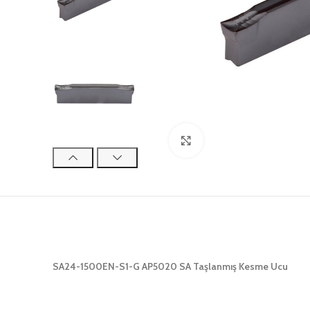
Click to enlarge
SA24-1500EN-S1-G AP5020 SA Taşlanmış Kesme Ucu