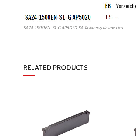
SA24-1500EN-S1-G AP5020 SA Taşlanmış Kesme Ucu
RELATED PRODUCTS