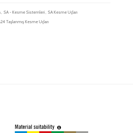
a
,
SA - Kesme Sistemleri
,
SA Kesme Uçları
24 Taşlanmış Kesme Uçları