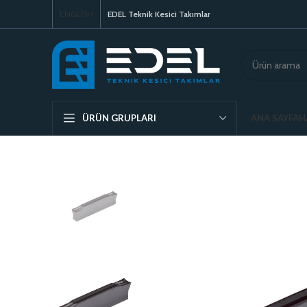
ENGLISH
EDEL Teknik Kesici Takımlar
ANA SAYFA
H
ÜRÜN GRUPLARI