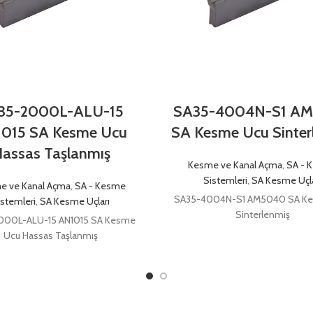
35-2000L-ALU-15
SA35-4004N-S1 A
015 SA Kesme Ucu
SA Kesme Ucu Sinter
assas Taşlanmış
Kesme ve Kanal Açma
,
SA - 
Sistemleri
,
SA Kesme Uçla
e ve Kanal Açma
,
SA - Kesme
SA35-4004N-S1 AM5040 SA K
istemleri
,
SA Kesme Uçları
Sinterlenmiş
000L-ALU-15 AN1015 SA Kesme
Ucu Hassas Taşlanmış