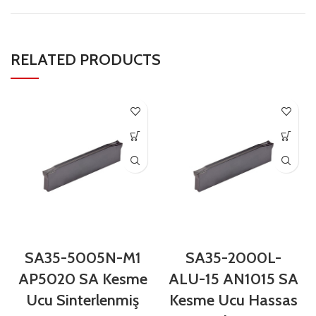
RELATED PRODUCTS
SA35-5005N-M1
SA35-2000L-
AP5020 SA Kesme
ALU-15 AN1015 SA
Ucu Sinterlenmiş
Kesme Ucu Hassas