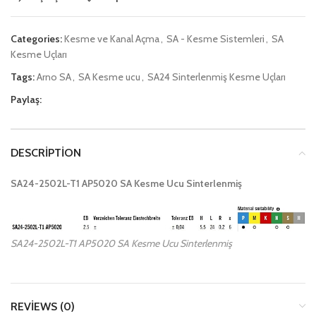
Categories:
Kesme ve Kanal Açma
,
SA - Kesme Sistemleri
,
SA
Kesme Uçları
Tags:
Arno SA
,
SA Kesme ucu
,
SA24 Sinterlenmiş Kesme Uçları
Paylaş:
DESCRIPTION
SA24-2502L-T1 AP5020 SA Kesme Ucu Sinterlenmiş
SA24-2502L-T1 AP5020 SA Kesme Ucu Sinterlenmiş
REVIEWS (0)