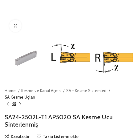
Click to enlarge
Home
Kesme ve Kanal Açma
SA - Kesme Sistemleri
SA Kesme Uçları
SA24-2502L-T1 AP5020 SA Kesme Ucu
Sinterlenmiş
Karşılaştır
Takip Listeme ekle