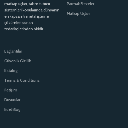
matkap uçları, takım tutucu
Parmak Frezeler
sistemleri konularında dünyanın
Matkap Uçları
en kapsamlı metal işleme
çözümleri sunan
tedarikçilerinden biridir.
Bağlantılar
Güvenlik Gizlilik
Katalog
Terms & Conditions
İletişim
Duyurular
Edel Blog