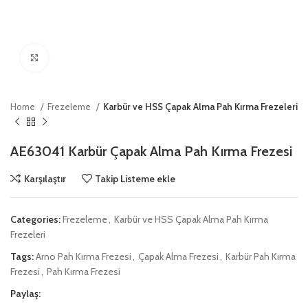
Click to enlarge
Home
Frezeleme
Karbür ve HSS Çapak Alma Pah Kırma Frezeleri
AE63041 Karbür Çapak Alma Pah Kırma Frezesi
Karşılaştır
Takip Listeme ekle
Categories:
Frezeleme
,
Karbür ve HSS Çapak Alma Pah Kırma
Frezeleri
Tags:
Arno Pah Kırma Frezesi
,
Çapak Alma Frezesi
,
Karbür Pah Kırma
Frezesi
,
Pah Kırma Frezesi
Paylaş: