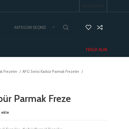
NEWSLETTER
KATEGORI SEÇINIZ
TEKLIF ALIN
ak Frezeler
AFG Serisi Karbür Parmak Frezeler
bür Parmak Freze
 ekle