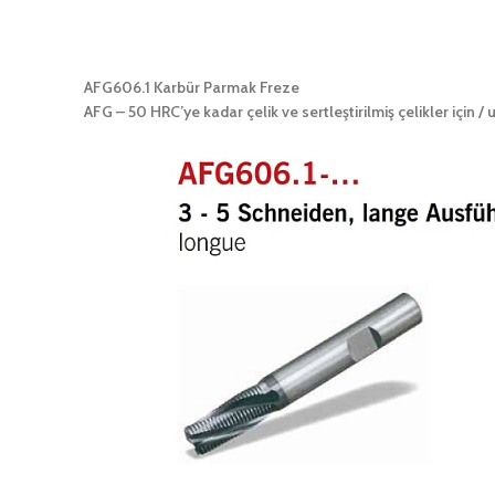
AFG606.1 Karbür Parmak Freze
AFG – 50 HRC’ye kadar çelik ve sertleştirilmiş çelikler için / 