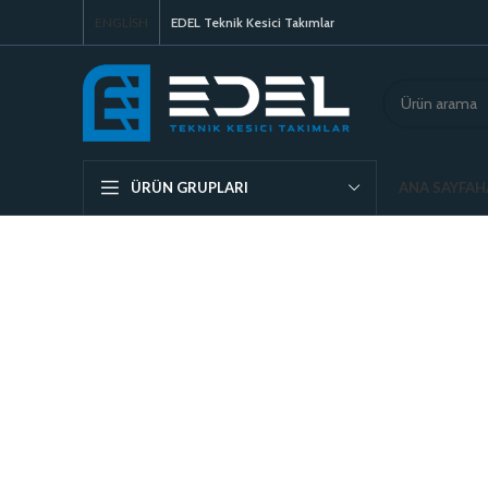
ENGLISH
EDEL Teknik Kesici Takımlar
ANA SAYFA
H
ÜRÜN GRUPLARI