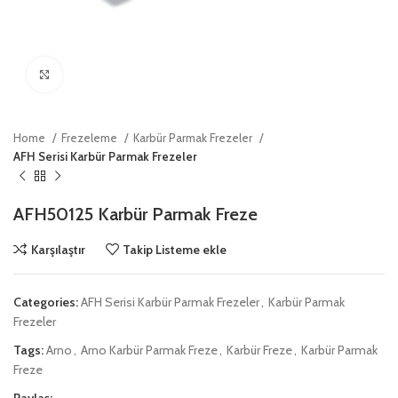
Click to enlarge
Home
Frezeleme
Karbür Parmak Frezeler
AFH Serisi Karbür Parmak Frezeler
AFH50125 Karbür Parmak Freze
Karşılaştır
Takip Listeme ekle
Categories:
AFH Serisi Karbür Parmak Frezeler
,
Karbür Parmak
Frezeler
Tags:
Arno
,
Arno Karbür Parmak Freze
,
Karbür Freze
,
Karbür Parmak
Freze