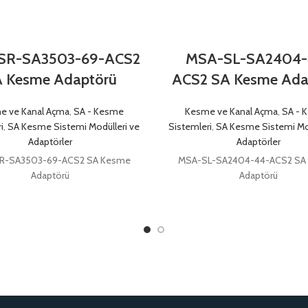
SR-SA3503-69-ACS2
MSA-SL-SA2404-
 Kesme Adaptörü
ACS2 SA Kesme Ada
e ve Kanal Açma
,
SA - Kesme
Kesme ve Kanal Açma
,
SA - 
i
,
SA Kesme Sistemi Modülleri ve
Sistemleri
,
SA Kesme Sistemi Mod
Adaptörler
Adaptörler
R-SA3503-69-ACS2 SA Kesme
MSA-SL-SA2404-44-ACS2 SA
Adaptörü
Adaptörü