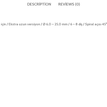
DESCRIPTION
REVIEWS (0)
için / Ekstra uzun versiyon / Ø 6,0 – 25,0 mm / 6 – 8 diş / Spiral açısı 45