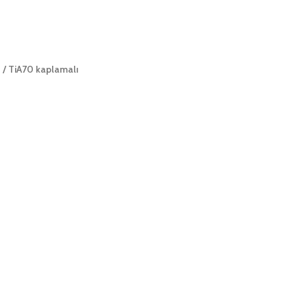
° / TiA70 kaplamalı