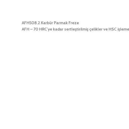
AFH508.2 Karbür Parmak Freze
AFH – 70 HRC’ye kadar sertleştirilmiş çelikler ve HSC işleme 