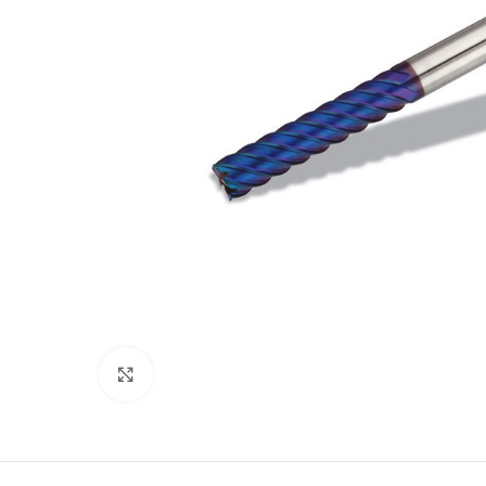
Click to enlarge