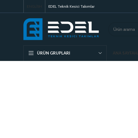
ENGLISH
EDEL Teknik Kesici Takımlar
ANA SAYFA
H
ÜRÜN GRUPLARI