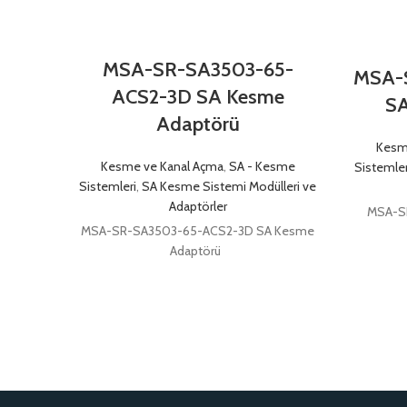
MSA-SR-SA3503-65-
MSA-
ACS2-3D SA Kesme
SA
Adaptörü
Kesm
Kesme ve Kanal Açma
,
SA - Kesme
Sistemler
Sistemleri
,
SA Kesme Sistemi Modülleri ve
Adaptörler
MSA-S
MSA-SR-SA3503-65-ACS2-3D SA Kesme
Adaptörü