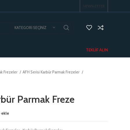
NEWSLETTER
KATEGORI SEÇINIZ
TEKLIF ALIN
ak Frezeler
AFH Serisi Karbür Parmak Frezeler
bür Parmak Freze
 ekle