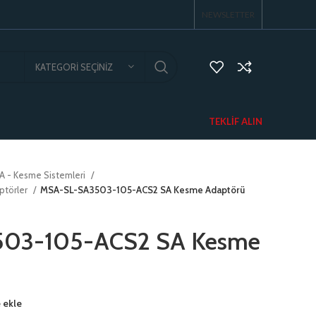
NEWSLETTER
KATEGORI SEÇINIZ
TEKLIF ALIN
A - Kesme Sistemleri
ptörler
MSA-SL-SA3503-105-ACS2 SA Kesme Adaptörü
03-105-ACS2 SA Kesme
 ekle