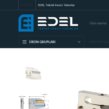
ENGLISH
EDEL Teknik Kesici Takımlar
ANA SAYFA
H
ÜRÜN GRUPLARI