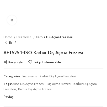
Click to enlarge
Home
Frezeleme
Karbür Diş Açma Frezeleri
AFT525.1-ISO Karbür Diş Açma Frezesi
Karşılaştır
Takip Listeme ekle
Categories:
Frezeleme
,
Karbür Diş Açma Frezeleri
Tags:
Arno Diş Açma Frezesi
,
Diş Açma Frezesi
,
Karbür Diş Açma
Frezeleri
,
Karbür Diş Açma Frezesi
Paylaş: