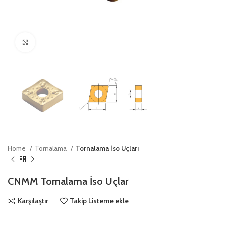
Click to enlarge
Home
Tornalama
Tornalama İso Uçları
CNMM Tornalama İso Uçlar
Karşılaştır
Takip Listeme ekle