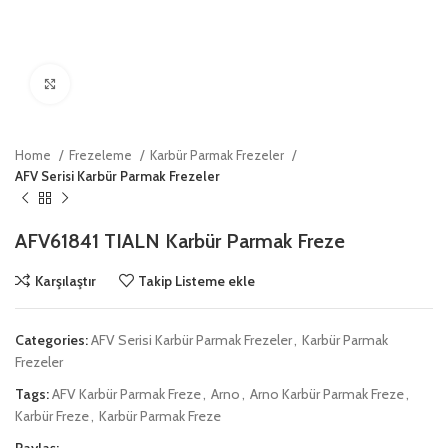
Click to enlarge
Home
Frezeleme
Karbür Parmak Frezeler
AFV Serisi Karbür Parmak Frezeler
AFV61841 TIALN Karbür Parmak Freze
Karşılaştır
Takip Listeme ekle
Categories:
AFV Serisi Karbür Parmak Frezeler
,
Karbür Parmak
Frezeler
Tags:
AFV Karbür Parmak Freze
,
Arno
,
Arno Karbür Parmak Freze
,
Karbür Freze
,
Karbür Parmak Freze