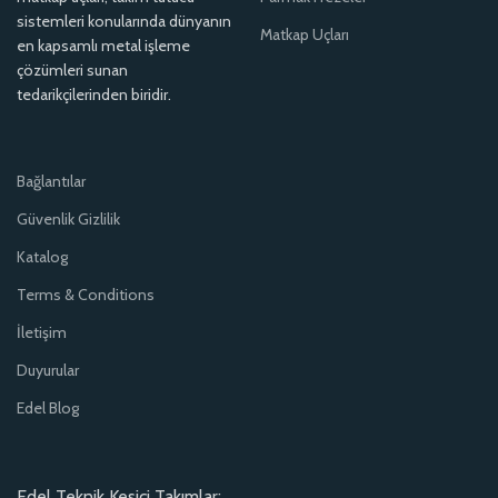
sistemleri konularında dünyanın
Matkap Uçları
en kapsamlı metal işleme
çözümleri sunan
tedarikçilerinden biridir.
Bağlantılar
Güvenlik Gizlilik
Katalog
Terms & Conditions
İletişim
Duyurular
Edel Blog
Edel Teknik Kesici Takımlar: