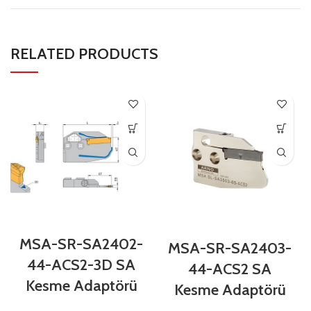
RELATED PRODUCTS
MSA-SR-SA2402-
MSA-SR-SA2403-
44-ACS2-3D SA
44-ACS2 SA
Kesme Adaptörü
Kesme Adaptörü