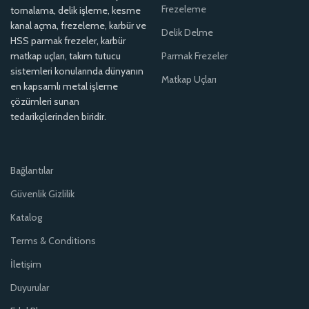
Frezeleme
tornalama, delik işleme, kesme
kanal açma, frezeleme, karbür ve
Delik Delme
HSS parmak frezeler, karbür
matkap uçları, takım tutucu
Parmak Frezeler
sistemleri konularında dünyanın
Matkap Uçları
en kapsamlı metal işleme
çözümleri sunan
tedarikçilerinden biridir.
Bağlantılar
Güvenlik Gizlilik
Katalog
Terms & Conditions
İletişim
Duyurular