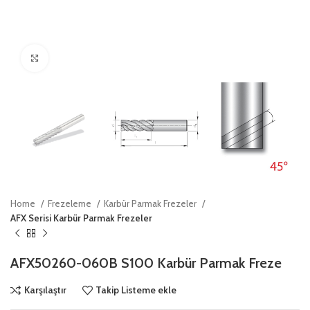
Click to enlarge
Home
Frezeleme
Karbür Parmak Frezeler
AFX Serisi Karbür Parmak Frezeler
AFX50260-060B S100 Karbür Parmak Freze
Karşılaştır
Takip Listeme ekle