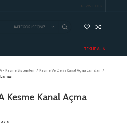
NEWSLETTER
KATEGORI SEÇINIZ
TEKLIF ALIN
A - Kesme Sistemleri
Kesme Ve Derin Kanal Açma Lamaları
 Laması
A Kesme Kanal Açma
 ekle