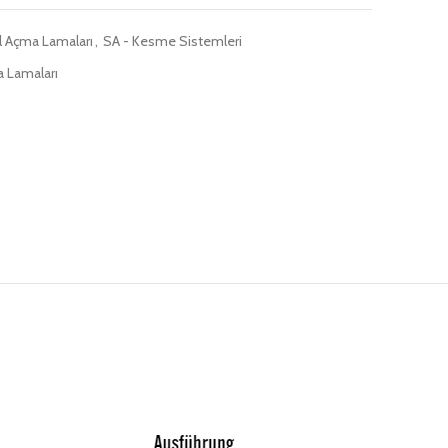
 Açma Lamaları
,
SA - Kesme Sistemleri
 Lamaları