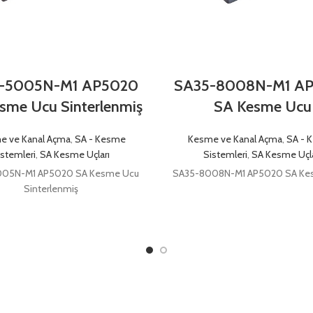
-5005N-M1 AP5020
SA35-8008N-M1 A
sme Ucu Sinterlenmiş
SA Kesme Ucu
e ve Kanal Açma
,
SA - Kesme
Kesme ve Kanal Açma
,
SA - 
istemleri
,
SA Kesme Uçları
Sistemleri
,
SA Kesme Uçla
05N-M1 AP5020 SA Kesme Ucu
SA35-8008N-M1 AP5020 SA K
Sinterlenmiş