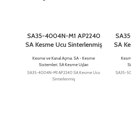
SA35-4004N-M1 AP2240
SA35
SA Kesme Ucu Sinterlenmiş
SA Ke
Kesme ve Kanal Açma
,
SA - Kesme
Kesm
Sistemleri
,
SA Kesme Uçları
S
SA35-4004N-M1 AP2240 SA Kesme Ucu
SA35-50
Sinterlenmiş