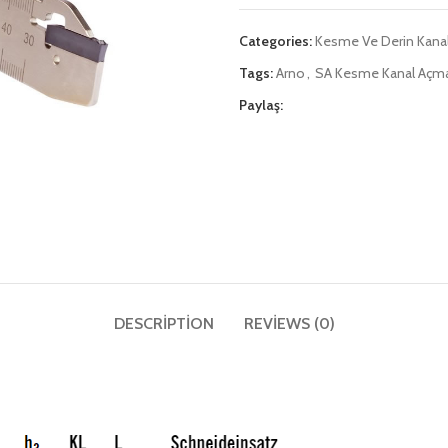
Categories:
Kesme Ve Derin Kanal
Tags:
Arno
,
SA Kesme Kanal Açma
Paylaş:
DESCRIPTION
REVIEWS (0)