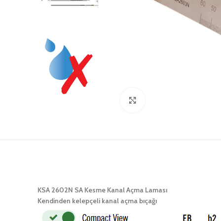
Click to enlarge
KSA 2602N SA Kesme Kanal Açma Laması
Kendinden kelepçeli kanal açma bıçağı