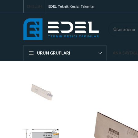
ENGLISH
EDEL Teknik Kesici Takımlar
ANA SAYFA
H
ÜRÜN GRUPLARI