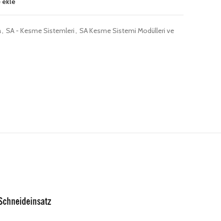
 ekle
a
,
SA - Kesme Sistemleri
,
SA Kesme Sistemi Modülleri ve