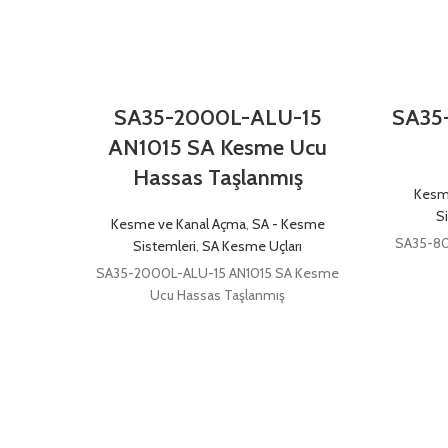
SA35-2000L-ALU-15
SA35
AN1015 SA Kesme Ucu
Hassas Taşlanmış
Kesm
S
Kesme ve Kanal Açma
,
SA - Kesme
SA35-80
Sistemleri
,
SA Kesme Uçları
SA35-2000L-ALU-15 AN1015 SA Kesme
Ucu Hassas Taşlanmış