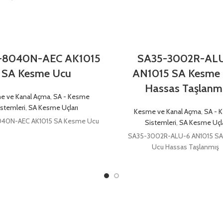
-8040N-AEC AK1015
SA35-3002R-AL
SA Kesme Ucu
AN1015 SA Kesme
Hassas Taşlanm
e ve Kanal Açma
,
SA - Kesme
istemleri
,
SA Kesme Uçları
Kesme ve Kanal Açma
,
SA - 
40N-AEC AK1015 SA Kesme Ucu
Sistemleri
,
SA Kesme Uçla
SA35-3002R-ALU-6 AN1015 S
Ucu Hassas Taşlanmış