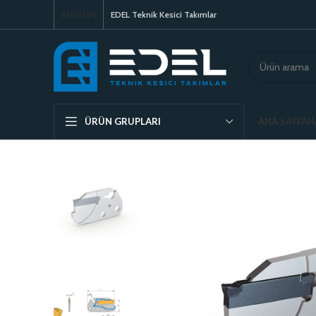
ENGLISH
EDEL Teknik Kesici Takımlar
ANA SAYFA
H
ÜRÜN GRUPLARI