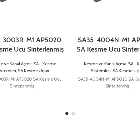
-3003R-M1 AP5020
SA35-4004N-M1 A
sme Ucu Sinterlenmiş
SA Kesme Ucu Sinter
e ve Kanal Açma
,
SA - Kesme
Kesme ve Kanal Açma
,
SA - 
istemleri
,
SA Kesme Uçları
Sistemleri
,
SA Kesme Uçla
003R-M1 AP5020 SA Kesme Ucu
SA35-4004N-M1 AP5020 SA K
Sinterlenmiş
Sinterlenmiş