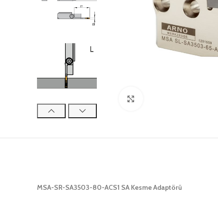
Click to enlarge
MSA-SR-SA3503-80-ACS1 SA Kesme Adaptörü