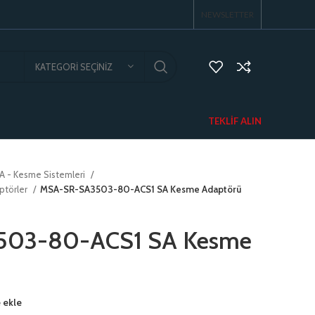
NEWSLETTER
KATEGORI SEÇINIZ
TEKLIF ALIN
A - Kesme Sistemleri
ptörler
MSA-SR-SA3503-80-ACS1 SA Kesme Adaptörü
03-80-ACS1 SA Kesme
 ekle