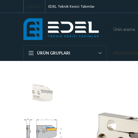
ENGLISH
EDEL Teknik Kesici Takımlar
ANA SAYFA
H
ÜRÜN GRUPLARI