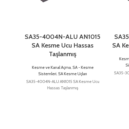
SA35-4004N-ALU AN1015
SA35
SA Kesme Ucu Hassas
SA Ke
Taşlanmış
Kesm
S
Kesme ve Kanal Açma
,
SA - Kesme
SA35-3
Sistemleri
,
SA Kesme Uçları
SA35-4004N-ALU AN1015 SA Kesme Ucu
Hassas Taşlanmış