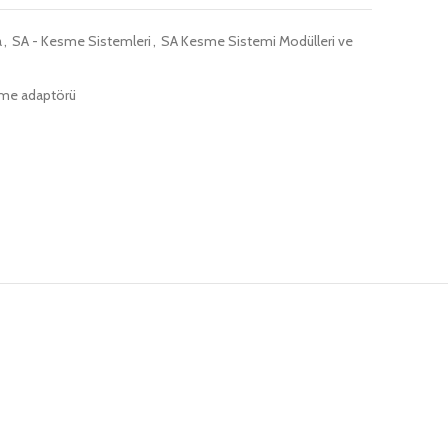
a
,
SA - Kesme Sistemleri
,
SA Kesme Sistemi Modülleri ve
me adaptörü