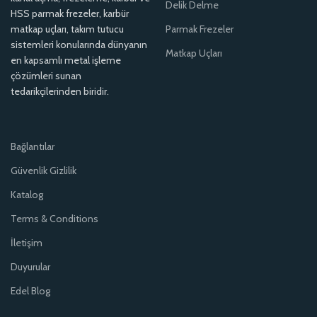
Delik Delme
HSS parmak frezeler, karbür
matkap uçları, takım tutucu
Parmak Frezeler
sistemleri konularında dünyanın
Matkap Uçları
en kapsamlı metal işleme
çözümleri sunan
tedarikçilerinden biridir.
Bağlantılar
Güvenlik Gizlilik
Katalog
Terms & Conditions
İletişim
Duyurular
Edel Blog