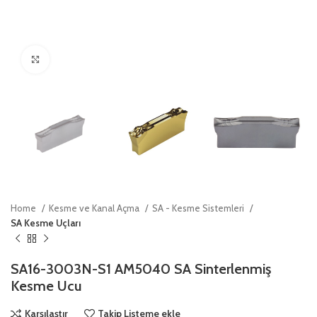
Click to enlarge
Home
Kesme ve Kanal Açma
SA - Kesme Sistemleri
SA Kesme Uçları
SA16-3003N-S1 AM5040 SA Sinterlenmiş
Kesme Ucu
Karşılaştır
Takip Listeme ekle