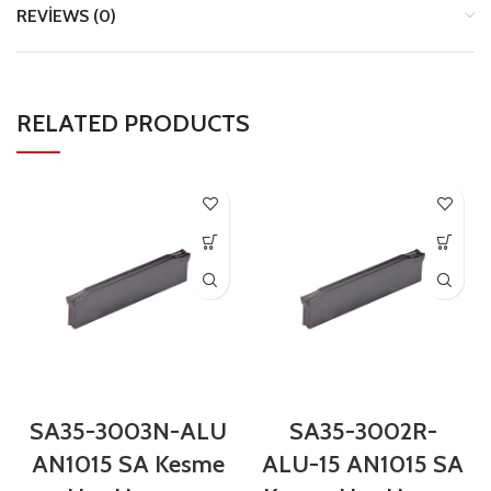
REVIEWS (0)
RELATED PRODUCTS
SA35-3003N-ALU
SA35-3002R-
AN1015 SA Kesme
ALU-15 AN1015 SA