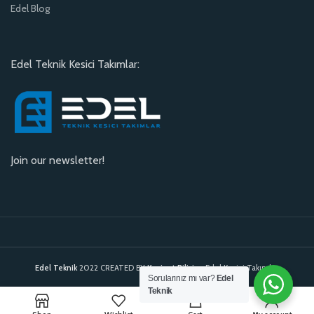
Edel Blog
Edel Teknik Kesici Takımlar:
Join our newsletter!
Edel Teknik
2022 CREATED BY
Kavinet Bilişim
. Edel Kesici Takımlar.
Sorularınız mı var?
Edel
Teknik
0