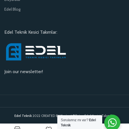
Edel Blog
Edel Teknik Kesici Takımlar:
Join our newsletter!
Edel Teknik
2022 CREATED BY
Kavinet Bilişim
. Edel Kesici Takımlar.
Sorularınız mı var?
Edel
Teknik
0