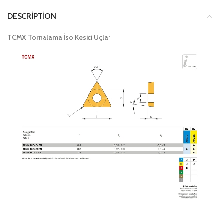
DESCRIPTION
TCMX Tornalama İso Kesici Uçlar