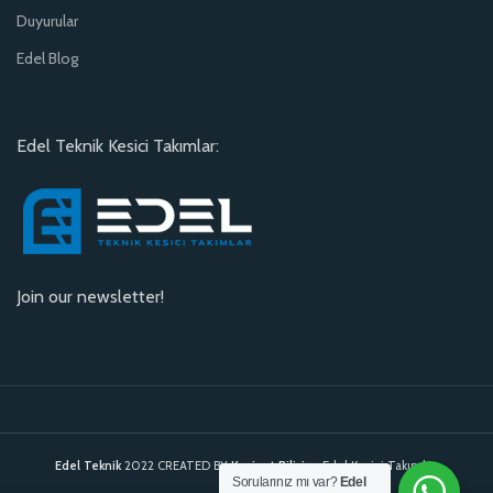
Duyurular
Edel Blog
Edel Teknik Kesici Takımlar:
Join our newsletter!
Edel Teknik
2022 CREATED BY
Kavinet Bilişim
. Edel Kesici Takımlar.
Sorularınız mı var?
Edel